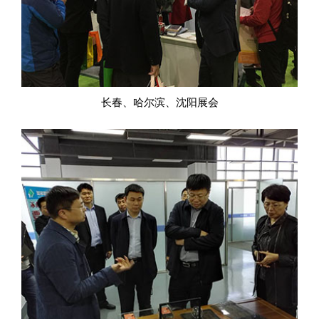
长春、哈尔滨、沈阳展会