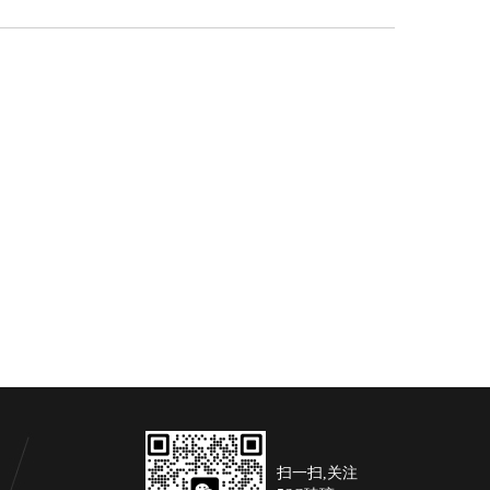
扫一扫,关注