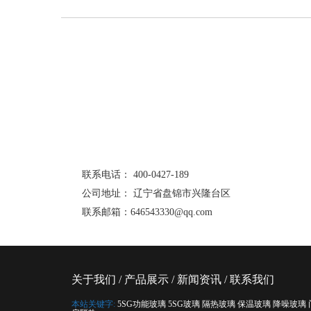
联系电话： 400-0427-189
公司地址： 辽宁省盘锦市兴隆台区
联系邮箱：646543330@qq.com
关于我们
/
产品展示
/
新闻资讯
/
联系我们
本站关键字:
5SG功能玻璃
5SG玻璃
隔热玻璃
保温玻璃
降噪玻璃